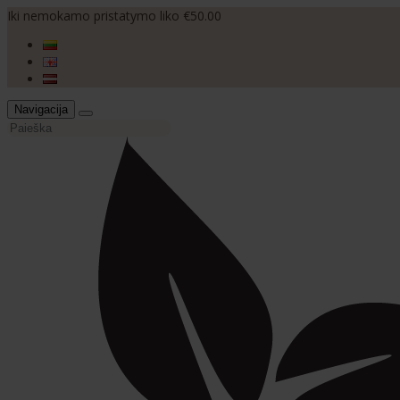
Iki nemokamo pristatymo liko €50.00
Navigacija