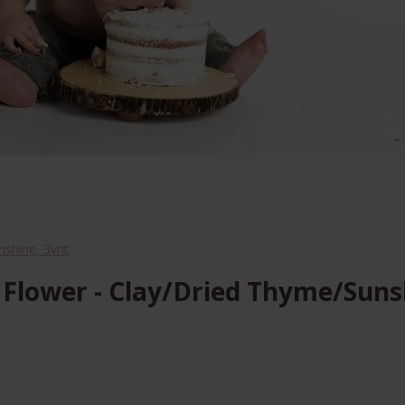
nshine, 3vnt
Flower - Clay/Dried Thyme/Suns