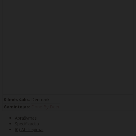
Kilmės šalis:
Denmark
Gamintojas:
Done By Deer
Aprašymas
Specifikacija
(0) Atsiliepimai