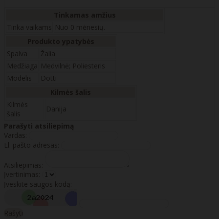
Tinkamas amžius
Tinka vaikams
Nuo 0 mėnesių.
Produkto ypatybės
Spalva
Žalia
Medžiaga
Medvilnė; Poliesteris
Modelis
Dotti
Kilmės šalis
Kilmės
Danija
šalis
Parašyti atsiliepimą
Vardas:
El. pašto adresas:
Atsiliepimas:
Įvertinimas:
Įveskite saugos kodą:
Rašyti