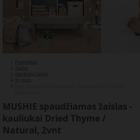
Pagrindinis
Žaislai
Kambario žaislai
9+ mėn.
MUSHIE spaudžiamas žaislas - kauliukai Dried Thyme /
Natural, 2vnt
MUSHIE spaudžiamas žaislas -
kauliukai Dried Thyme /
Natural, 2vnt