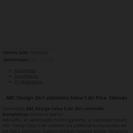
Kilmės šalis:
Germany
Gamintojas:
ABC Design
Aprašymas
Specifikacija
(1) Atsiliepimai
ABC Design 2in1 vežimėlis Salsa 5 Air Pine, žalsvas
Universalus
ABC Design Salsa 5 Air 2in1 vežimėlio
komplektas
miestui ar kaimui.
Nesvarbu, ar vaikštinėjate miesto gatvėmis, ar važiuojate bekele,
ABC Design Salsa 5 Air vežimėlis yra patikimas kompanionas ant
bet kokio paviršiaus. Aukštos kokybės rutuliniai guoliai, integruota