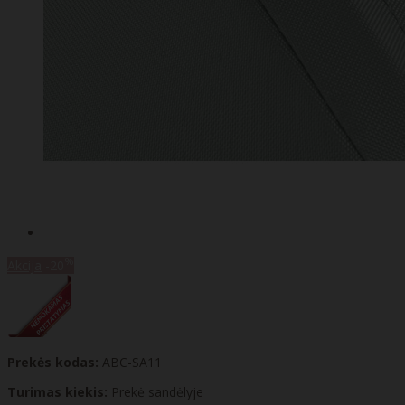
%
Akcija
-20
Prekės kodas:
ABC-SA11
Turimas kiekis:
Prekė sandėlyje