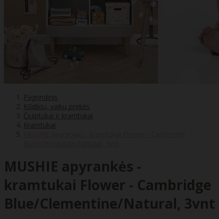
Pagrindinis
Kūdikių, vaikų prekės
Čiulptukai ir kramtukai
Kramtukai
MUSHIE apyrankės - kramtukai Flower - Cambridge
Blue/Clementine/Natural, 3vnt
MUSHIE apyrankės -
kramtukai Flower - Cambridge
Blue/Clementine/Natural, 3vnt