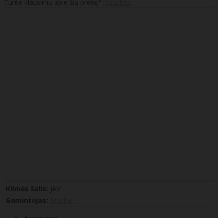
Turite klausimų apie šią prekę?
Klauskite
Kilmės šalis:
JAV
Gamintojas:
Mushie