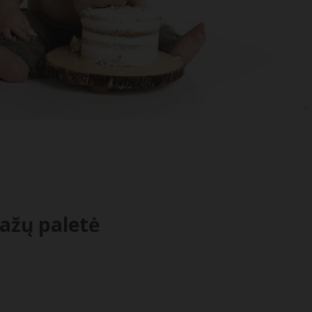
ažų paletė