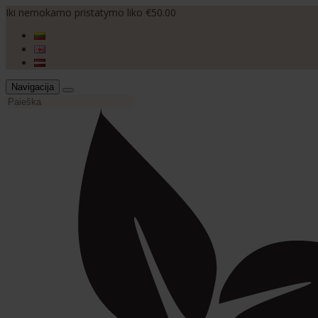
Iki nemokamo pristatymo liko €50.00
Navigacija