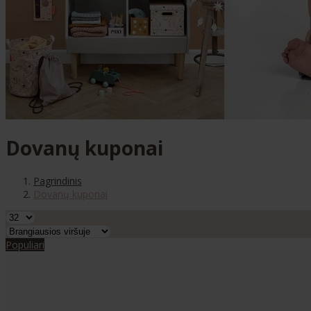
Dovanų kuponai
Pagrindinis
Dovanų kuponai
Populiari