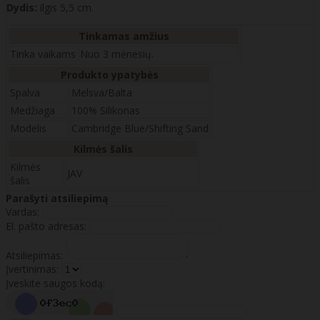
Dydis:
ilgis 5,5 cm.
Tinkamas amžius
Tinka vaikams
Nuo 3 mėnesių.
Produkto ypatybės
Spalva
Melsva/Balta
Medžiaga
100% Silikonas
Modelis
Cambridge Blue/Shifting Sand
Kilmės šalis
Kilmės
JAV
šalis
Parašyti atsiliepimą
Vardas:
El. pašto adresas:
Atsiliepimas:
Įvertinimas:
Įveskite saugos kodą: