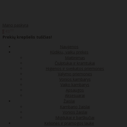
Mano paskyra
00
€0
0
Prekių krepšelis tuščias!
Naujienos
Kūdikių, vaikų prekės
Maitinimas
Čiulptukai ir kramtukai
Higienos ir sveikatos priemonės
Valymo priemonės
Vonios kambarys
Vaiko kambarys
Apsaugos
Aksesuarai
Žaislai
Kambario žaislai
Vonios žaislai
Migdukai ir barškučiai
Kelionės ir pramogos lauke