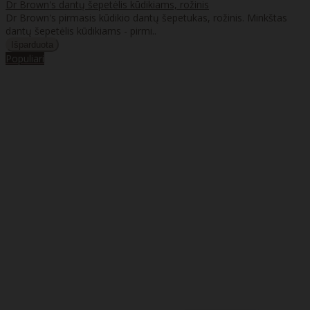
Dr Brown's dantų šepetėlis kūdikiams, rožinis
Dr Brown's pirmasis kūdikio dantų šepetukas, rožinis. Minkštas
dantų šepetėlis kūdikiams - pirmi..
Populiari