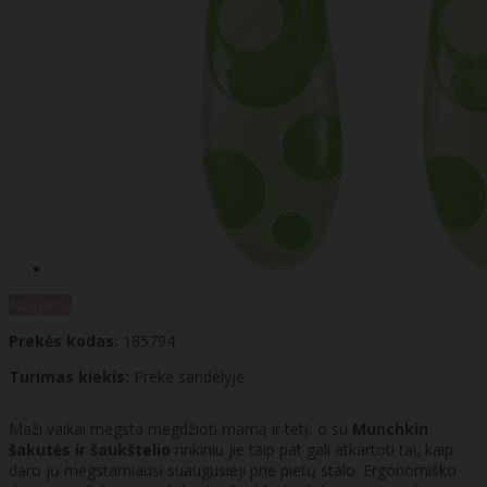
Naujiena
Prekės kodas:
185794
Turimas kiekis:
Prekė sandėlyje
Maži vaikai mėgsta mėgdžioti mamą ir tėtį, o su
Munchkin
šakutės ir šaukštelio
rinkiniu jie taip pat gali atkartoti tai, kaip
daro jų mėgstamiausi suaugusieji prie pietų stalo. Ergonomiško