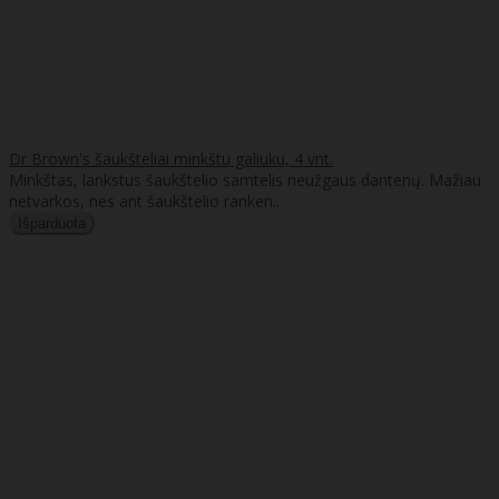
Dr Brown's šaukšteliai minkštu galiuku, 4 vnt.
Minkštas, lankstus šaukštelio samtelis neužgaus dantenų. Mažiau
netvarkos, nes ant šaukštelio ranken..