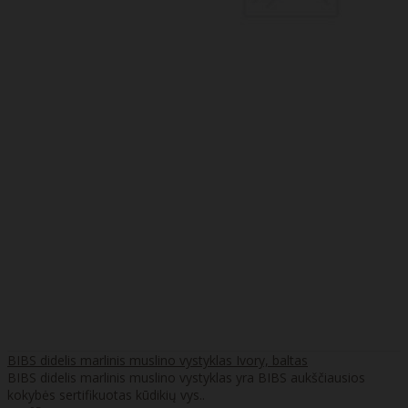
BIBS didelis marlinis muslino vystyklas Ivory, baltas
BIBS didelis marlinis muslino vystyklas yra BIBS aukščiausios
kokybės sertifikuotas kūdikių vys..