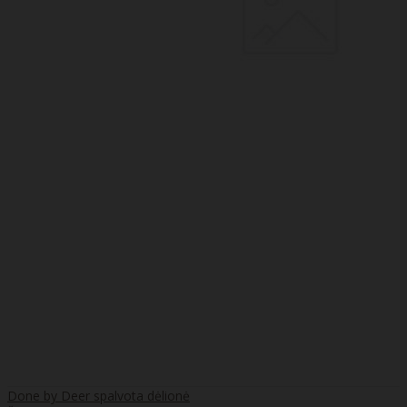
Done by Deer spalvota dėlionė