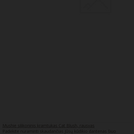
Mushie silikoninis kramtukas Cat Blush, rausvas
Padėkite nuraminti skaudančias Jūsų kūdikio dantenas šiuo