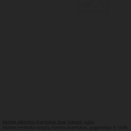
Mushie silikoninis kramtukas Bear Natural, rudas
Mushie meškiuko ausyčių formos kramtukas, pagamintas iš 100%