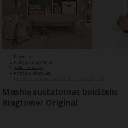
Pagrindinis
Kūdikių, vaikų prekės
Vaiko kambarys
Kambario aksesuarai
Mushie sustatomas bokštelis Ringtower Original
Mushie sustatomas bokštelis
Ringtower Original