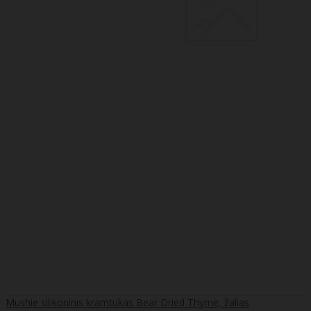
Mushie silikoninis kramtukas Bear Dried Thyme, žalias