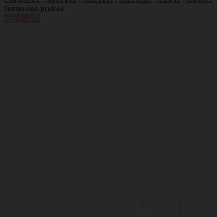
Susijusios prekės
%
Akcija
-20