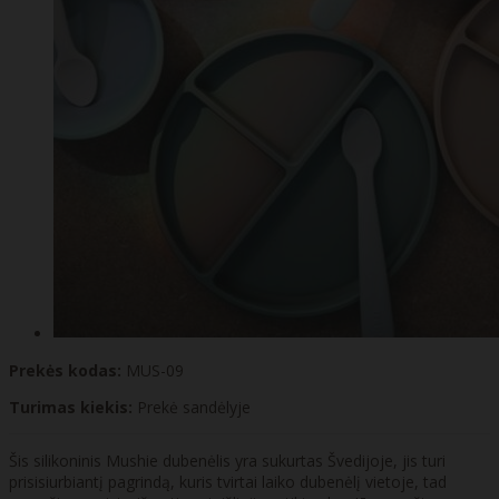
Prekės kodas:
MUS-09
Turimas kiekis:
Prekė sandėlyje
Šis silikoninis Mushie dubenėlis yra sukurtas Švedijoje, jis turi
prisisiurbiantį pagrindą, kuris tvirtai laiko dubenėlį vietoje, tad