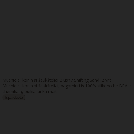
Mushie silikoniniai šaukšteliai Blush / Shifting Sand, 2 vnt
Mushie silikoniniai šaukšteliai, pagaminti iš 100% silikono be BPA ir
chemikalų, puikiai tinka maiti..