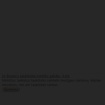
Dr Brown's šaukšteliai minkštu galiuku, 4 vnt.
Minkštas, lankstus šaukštelio samtelis neužgaus dantenų. Mažiau
netvarkos, nes ant šaukštelio ranken..