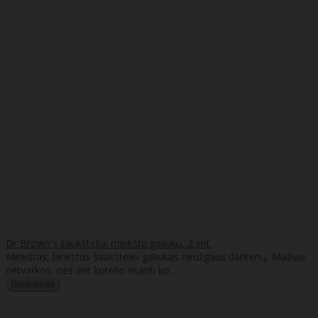
Dr Brown's šaukšteliai minkštu galiuku, 2 vnt.
Minkštas, lankstus šaukštelio galiukas neužgaus dantenų. Mažiau
netvarkos, nes ant kotelio esanti ko..