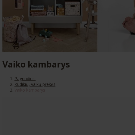
Vaiko kambarys
Pagrindinis
Kūdikių, vaikų prekės
Vaiko kambarys