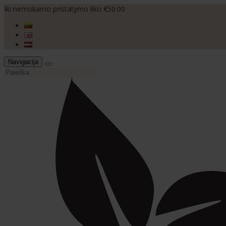
Iki nemokamo pristatymo liko €50.00
Navigacija