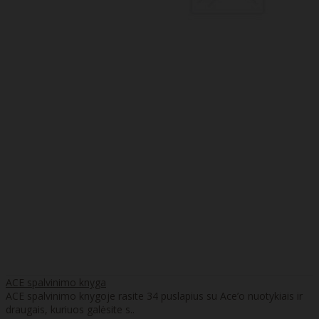
ACE spalvinimo knyga
ACE spalvinimo knygoje rasite 34 puslapius su Ace’o nuotykiais ir
draugais, kuriuos galėsite s..