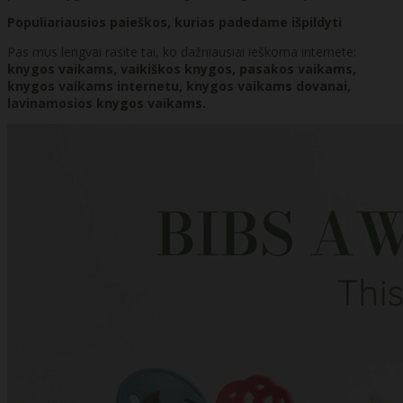
Populiariausios paieškos, kurias padedame išpildyti
Pas mus lengvai rasite tai, ko dažniausiai ieškoma internete:
knygos vaikams, vaikiškos knygos, pasakos vaikams,
knygos vaikams internetu, knygos vaikams dovanai,
lavinamosios knygos vaikams.