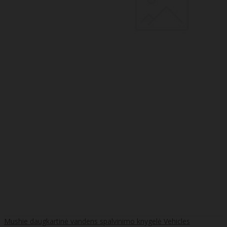
Mushie daugkartinė vandens spalvinimo knygelė Vehicles