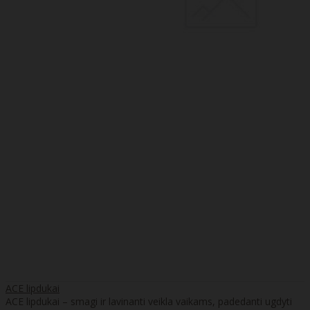
ACE lipdukai
ACE lipdukai – smagi ir lavinanti veikla vaikams, padedanti ugdyti