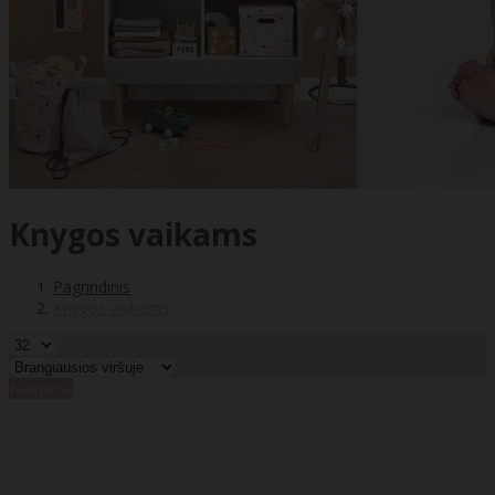
Knygos vaikams
Pagrindinis
Knygos vaikams
Naujiena