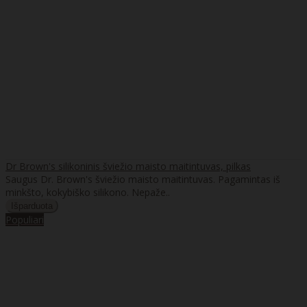
Dr Brown's silikoninis šviežio maisto maitintuvas, pilkas
Saugus Dr. Brown's šviežio maisto maitintuvas. Pagamintas iš
minkšto, kokybiško silikono. Nepaže..
Populiari