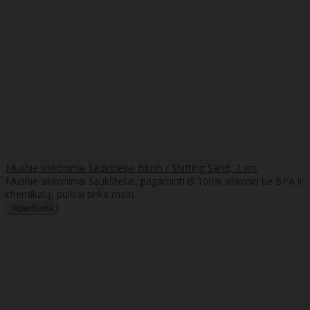
Mushie silikoniniai šaukšteliai Blush / Shifting Sand, 2 vnt
Mushie silikoniniai šaukšteliai, pagaminti iš 100% silikono be BPA ir
chemikalų, puikiai tinka maiti..