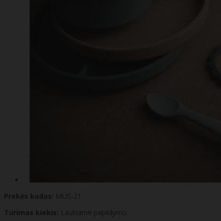
Prekės kodas:
MUS-21
Turimas kiekis:
Laukiame papildymo