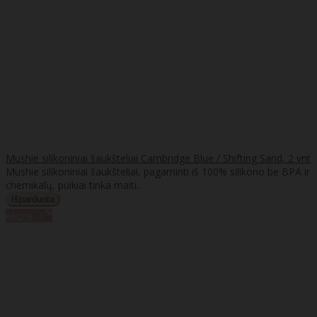
Mushie silikoniniai šaukšteliai Cambridge Blue / Shifting Sand, 2 vnt
Mushie silikoniniai šaukšteliai, pagaminti iš 100% silikono be BPA ir
chemikalų, puikiai tinka maiti..
%
Akcija
-1