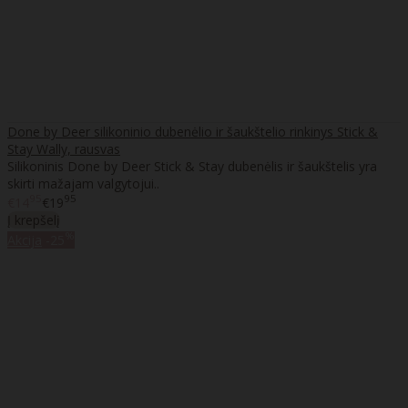
Done by Deer silikoninio dubenėlio ir šaukštelio rinkinys Stick &
Stay Wally, rausvas
Silikoninis Done by Deer Stick & Stay dubenėlis ir šaukštelis yra
skirti mažajam valgytojui..
95
95
€14
€19
Į krepšelį
%
Akcija
-25