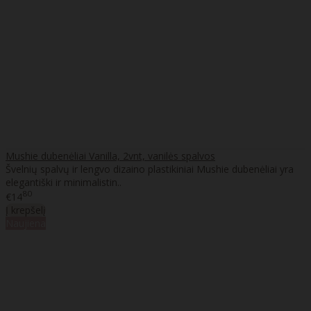
Mushie dubenėliai Vanilla, 2vnt, vanilės spalvos
Švelnių spalvų ir lengvo dizaino plastikiniai Mushie dubenėliai yra
elegantiški ir minimalistin..
80
€14
Į krepšelį
Naujiena