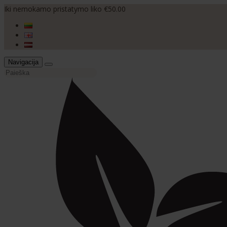
Iki nemokamo pristatymo liko €50.00
Navigacija