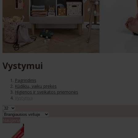
Vystymui
Pagrindinis
Kūdikių, vaikų prekės
Higienos ir sveikatos priemonės
Vystymui
Naujiena