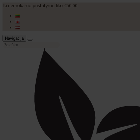
Iki nemokamo pristatymo liko €50.00
Navigacija