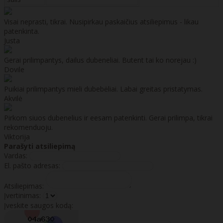
Visai neprasti, tikrai. Nusipirkau paskaičius atsiliepimus - likau
patenkinta.
Justa
Gerai prilimpantys, dailus dubeneliai. Butent tai ko norejau :)
Dovile
Puikiai prilimpantys mieli dubebėliai. Labai greitas pristatymas.
Akvilė
Pirkom siuos dubenelius ir eesam patenkinti. Gerai prilimpa, tikrai
rekomenduoju.
Viktorija
Parašyti atsiliepimą
Vardas:
El. pašto adresas:
Atsiliepimas:
Įvertinimas:
Įveskite saugos kodą: