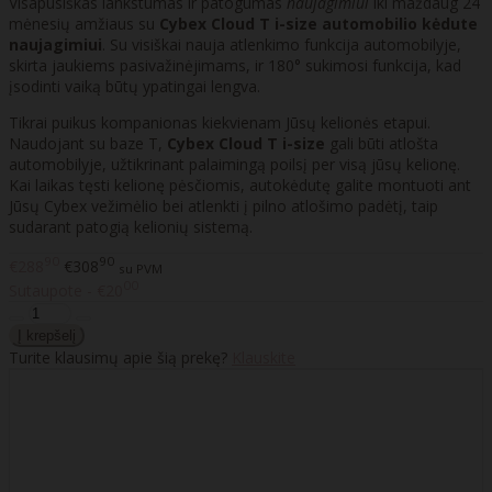
Visapusiškas lankstumas ir patogumas
naujagimiui
iki maždaug 24
mėnesių amžiaus su
Cybex Cloud T i-size automobilio kėdute
naujagimiui
. Su visiškai nauja atlenkimo funkcija automobilyje,
skirta jaukiems pasivažinėjimams, ir 180° sukimosi funkcija, kad
įsodinti vaiką būtų ypatingai lengva.
Tikrai puikus kompanionas kiekvienam Jūsų kelionės etapui.
Naudojant su baze T,
Cybex Cloud T i-size
gali būti atlošta
automobilyje, užtikrinant palaimingą poilsį per visą jūsų kelionę.
Kai laikas tęsti kelionę pėsčiomis, autokėdutę galite montuoti ant
Jūsų Cybex vežimėlio bei atlenkti į pilno atlošimo padėtį, taip
sudarant patogią kelionių sistemą.
90
90
€288
€308
su PVM
00
Sutaupote - €20
Turite klausimų apie šią prekę?
Klauskite