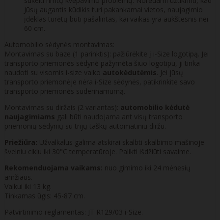
sukelti rimtų kvėpavimo problemų. Norėdami užtikrinti, kad
Jūsų augantis kūdikis turi pakankamai vietos, naujagimio
įdėklas turėtų būti pašalintas, kai vaikas yra aukštesnis nei
60 cm.
Automobilio sėdynės montavimas:
Montavimas su baze (1 parinktis): pažiūrėkite į i-Size logotipą. Jei
transporto priemonės sėdynė pažymėta šiuo logotipu, ji tinka
naudoti su visomis i-size vaiko
autokėdutėmis
. Jei jūsų
transporto priemonėje nėra i-Size sėdynės, patikrinkite savo
transporto priemonės suderinamumą.
Montavimas su diržais (2 variantas):
automobilio kėdutė
naujagimiams
gali būti naudojama ant visų transporto
priemonių sėdynių su trijų taškų automatiniu diržu.
Priežiūra:
Užvalkalus galima atskirai skalbti skalbimo mašinoje
švelniu ciklu iki 30°C temperatūroje. Palikti išdžiūti savaime.
Rekomenduojama vaikams:
nuo gimimo iki 24 mėnesių
amžiaus.
Vaikui iki 13 kg.
Tinkamas ūgis: 45-87 cm.
Patvirtinimo reglamentas: JT R129/03 i-Size.