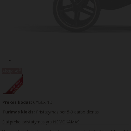
%
Akcija
-6
Prekės kodas:
CYBEX-1D
Turimas kiekis:
Pristatymas per 5-9 darbo dienas
Šiai prekei pristatymas yra NEMOKAMAS!