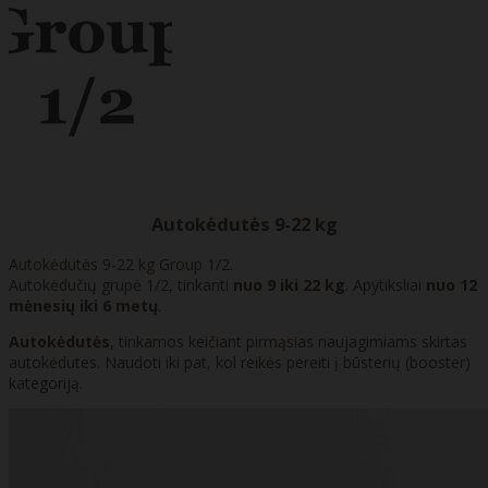
Autokėdutės 9-22 kg
Autokėdutės 9-22 kg Group 1/2.
Autokėdučių grupė 1/2, tinkanti
nuo 9 iki 22 kg
. Apytiksliai
nuo 12
mėnesių iki 6 metų
.
Autokėdutės
, tinkamos keičiant pirmąsias naujagimiams skirtas
autokėdutes. Naudoti iki pat, kol reikės pereiti į būsterių (booster)
kategoriją.