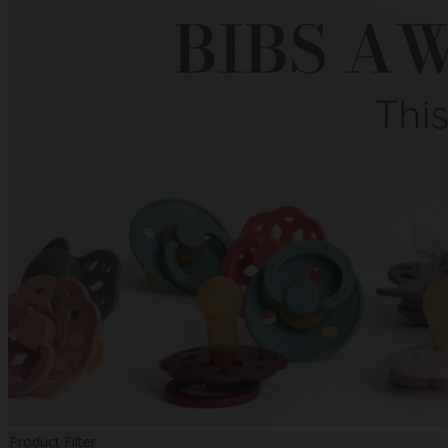
Product Filter