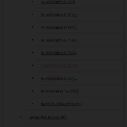
Autokėdutės 0-9 kg
Autokėdutės 0-13 kg
Autokėdutės 0-18 kg
Autokėdutės 0-25 kg
Autokėdutės 0-36 kg
Autokėdutės 9-22 kg
Autokėdutės 9-36 kg
Autokėdutės 15-36 kg
Bazės ir kiti aksesuarai
Apsaugos nuo saulės