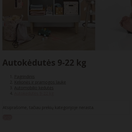
Autokėdutės 9-22 kg
Pagrindinis
Kelionės ir pramogos lauke
Automobilio kėdutės
Autokėdutės 9-22 kg
Atsiprašome, tačiau prekių kategorijoje nerasta.
Grįžti