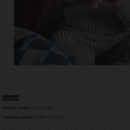
Populiari
Prekės kodas:
MUS-2025
Turimas kiekis:
Prekė sandėlyje