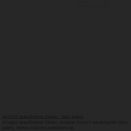
MUSHIE spaudžiamas žaislas - dažų paletė
Smagus spaudžiamas žaislas, įkvėptas meno ir vaizduojantis dažų
paletę, skirtas mažoms rankutėms lai..