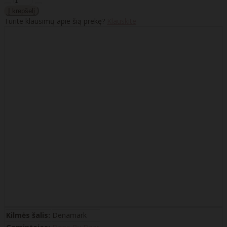
Turite klausimų apie šią prekę?
Klauskite
Kilmės šalis:
Denamark