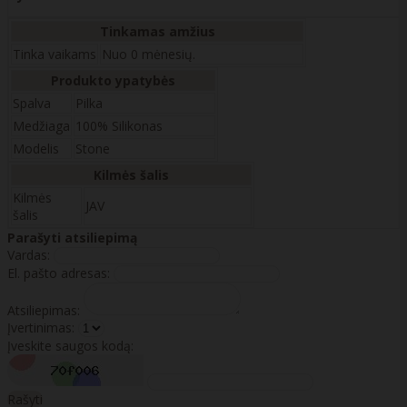
Tinkamas amžius
Tinka vaikams
Nuo 0 mėnesių.
Produkto ypatybės
Spalva
Pilka
Medžiaga
100% Silikonas
Modelis
Stone
Kilmės šalis
Kilmės
JAV
šalis
Parašyti atsiliepimą
Vardas:
El. pašto adresas:
Atsiliepimas:
Įvertinimas:
Įveskite saugos kodą:
Rašyti