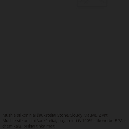
Mushie silikoniniai šaukšteliai Stone/Cloudy Mauve, 2 vnt
Mushie silikoniniai šaukšteliai, pagaminti iš 100% silikono be BPA ir
chemikalų, puikiai tinka maiti..