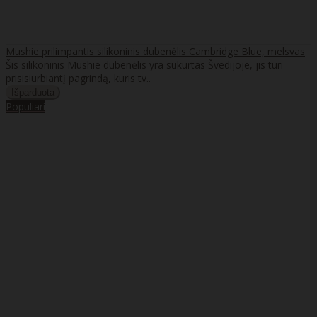
Mushie prilimpantis silikoninis dubenėlis Cambridge Blue, melsvas
Šis silikoninis Mushie dubenėlis yra sukurtas Švedijoje, jis turi
prisisiurbiantį pagrindą, kuris tv..
Populiari