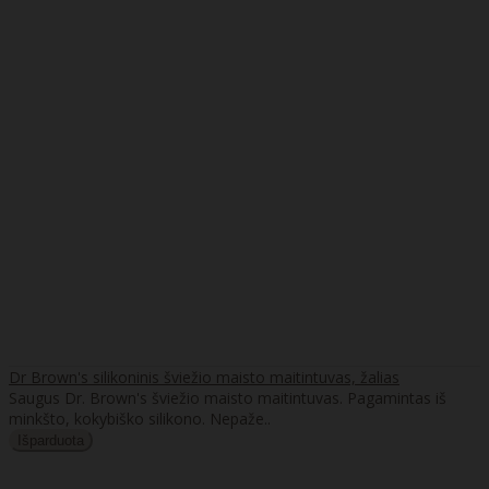
Dr Brown's silikoninis šviežio maisto maitintuvas, žalias
Saugus Dr. Brown's šviežio maisto maitintuvas. Pagamintas iš
minkšto, kokybiško silikono. Nepaže..