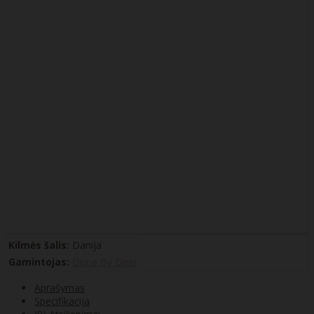
Kilmės šalis:
Danija
Gamintojas:
Done By Deer
Aprašymas
Specifikacija