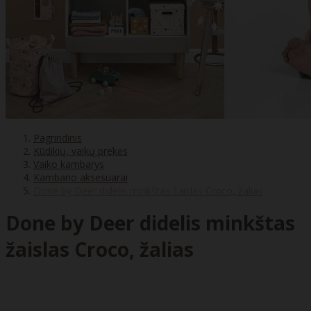
Pagrindinis
Kūdikių, vaikų prekės
Vaiko kambarys
Kambario aksesuarai
Done by Deer didelis minkštas žaislas Croco, žalias
Done by Deer didelis minkštas
žaislas Croco, žalias