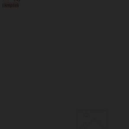
Į krepšelį