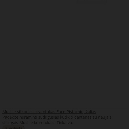
Mushie silikoninis kramtukas Face Pistachio, žalias
Padėkite nuraminti sudirgusias kūdikio dantenas su naujais
stilingais Mushie kramtukais. Tinka va..