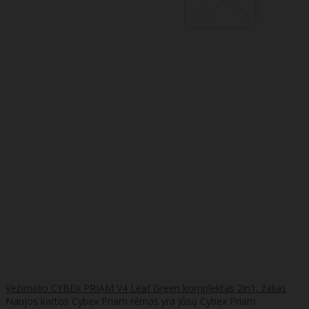
Vežimėlio CYBEX PRIAM V4 Leaf Green komplektas 2in1, žalias
Naujos kartos Cybex Priam rėmas yra jūsų Cybex Priam