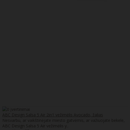
ABC Design Salsa 5 Air 2in1 vežimėlis Avocado, žalias
Nesvarbu, ar vaikštinėjate miesto gatvėmis, ar važiuojate bekele,
ABC Design Salsa 5 Air vežimėlis y..