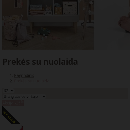
Prekės su nuolaida
Pagrindinis
Prekės su nuolaida
%
Akcija
-25