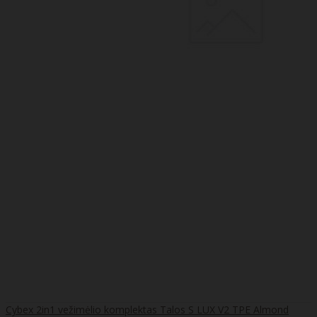
Cybex 2in1 vežimėlio komplektas Talos S LUX V2 TPE Almond