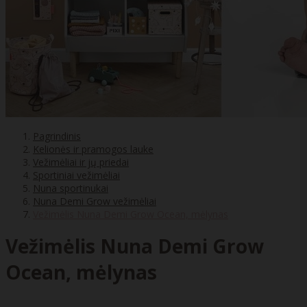
Pagrindinis
Kelionės ir pramogos lauke
Vežimėliai ir jų priedai
Sportiniai vežimėliai
Nuna sportinukai
Nuna Demi Grow vežimėliai
Vežimėlis Nuna Demi Grow Ocean, mėlynas
Vežimėlis Nuna Demi Grow
Ocean, mėlynas