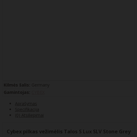
Kilmės šalis:
Germany
Gamintojas:
CYBEX
Aprašymas
Specifikacija
(0) Atsiliepimai
Cybex pilkas vežimėlis Talos S Lux SLV Stone Grey