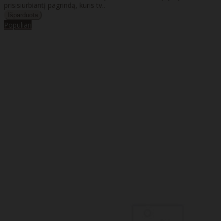
prisisiurbiantį pagrindą, kuris tv..
Populiari