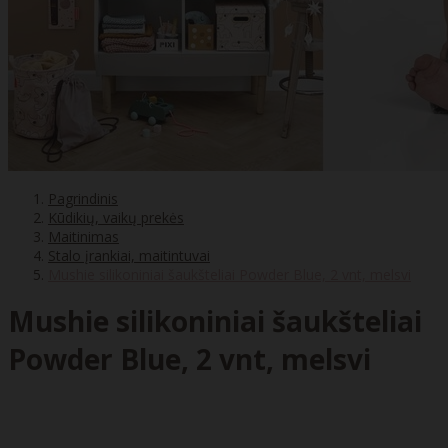
Pagrindinis
Kūdikių, vaikų prekės
Maitinimas
Stalo įrankiai, maitintuvai
Mushie silikoniniai šaukšteliai Powder Blue, 2 vnt, melsvi
Mushie silikoniniai šaukšteliai
Powder Blue, 2 vnt, melsvi