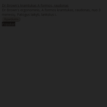
Dr Brown's kramtukas A formos, raudonas
Dr Brown's ergonominis, A formos kramtukas, raudonas, nuo 3
mėnesių. Patogus laikyti, lankstus i..
Populiari