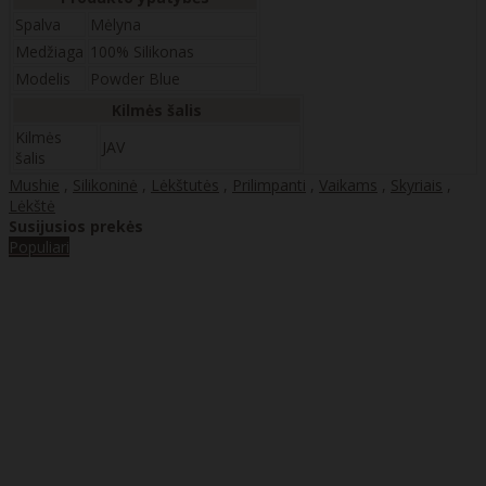
Spalva
Mėlyna
Medžiaga
100% Silikonas
Modelis
Powder Blue
Kilmės šalis
Kilmės
JAV
šalis
Mushie
,
Silikoninė
,
Lėkštutės
,
Prilimpanti
,
Vaikams
,
Skyriais
,
Lėkštė
Susijusios prekės
Populiari