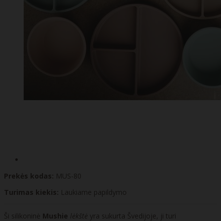
Prekės kodas:
MUS-80
Turimas kiekis:
Laukiame papildymo
Ši silikoninė
Mushie
lėkštė
yra sukurta Švedijoje, ji turi