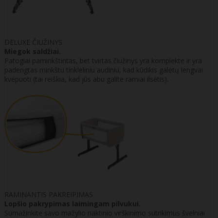
DELUXE ČIUŽINYS
Miegok saldžiai.
Patogiai paminkštintas, bet tvirtas čiužinys yra komplekte ir yra
padengtas minkštu tinkleliniu audiniu, kad kūdikis galėtų lengvai
kvėpuoti (tai reiškia, kad jūs abu galite ramiai ilsėtis).
RAMINANTIS PAKREIPIMAS
Lopšio pakrypimas laimingam pilvukui.
Sumažinkite savo mažylio naktinio virškinimo sutrikimus švelniai