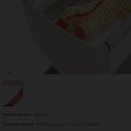
%
Akcija
-16
Prekės kodas:
283915
Turimas kiekis:
Pristatymas per 5-9 darbo dienas