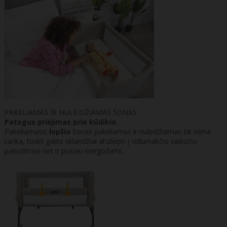
PAKELIAMAS IR NULEIDŽIAMAS ŠONAS
Patogus priėjimas prie kūdikio.
Pakeliamasis
lopšio
šonas pakeliamas ir nuleidžiamas tik viena
ranka, todėl galite sklandžiai atsiliepti į vidurnakčio vaikučio
pabudimus net ir pusiau miegodami.