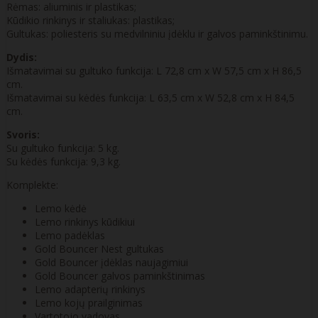
Rėmas: aliuminis ir plastikas;
Kūdikio rinkinys ir staliukas: plastikas;
Gultukas: poliesteris su medvilniniu įdėklu ir galvos paminkštinimu.
Dydis:
Išmatavimai su gultuko funkcija: L 72,8 cm x W 57,5 cm x H 86,5
cm.
Išmatavimai su kėdės funkcija: L 63,5 cm x W 52,8 cm x H 84,5
cm.
Svoris:
Su gultuko funkcija: 5 kg.
Su kėdės funkcija: 9,3 kg.
Komplekte:
Lemo kėdė
Lemo rinkinys kūdikiui
Lemo padėklas
Gold Bouncer Nest gultukas
Gold Bouncer įdėklas naujagimiui
Gold Bouncer galvos paminkštinimas
Lemo adapterių rinkinys
Lemo kojų prailginimas
Vartotojo vadovas