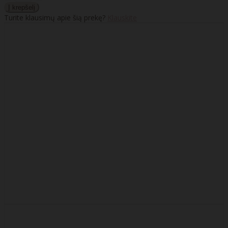
Turite klausimų apie šią prekę?
Klauskite