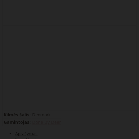
Kilmės šalis:
Denmark
Gamintojas:
Done By Deer
Aprašymas