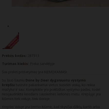
Prekės kodas:
287313
Turimas kiekis:
Prekė sandėlyje
Šiai prekei pristatymas yra NEMOKAMAS!
Su šiuo šauniu
Done by Deer dygsniuotu vystymo
krepšiu
turėsite pakankamai vietos susidėti viską, ko reikia
mažyliui ir sau. Komplekte yra praktiškas vystymo padas, todėl
nesijaudinkite keisdami sauskelnes kelionės metu. Krepšyje yra
kišenės tiek viduje, tiek išorėje.
Krepšio viduje yra termo-kišenė, kad skysčiai išliktų karšti arba