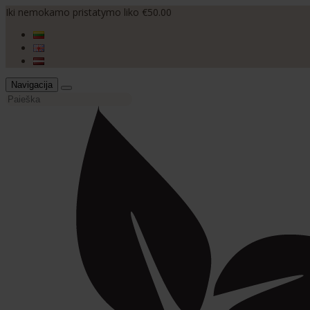
Iki nemokamo pristatymo liko €50.00
Navigacija