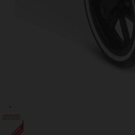
Naujiena