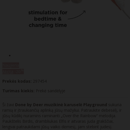
Naujiena
%
Akcija
-20
Prekės kodas:
297454
Turimas kiekis:
Prekė sandėlyje
Ši žavi
Done by Deer muzikinė karuselė Playground
sukuria
ramią ir įtraukiančią aplinką jūsų mažyliui. Patraukite debesėlį, ir
jūsų kūdikį nuramins raminanti „Over the Rainbow“ melodija.
Paukštelis Birdis, drambliukas Elfis ir aitvaras juda grakščiai,
lengvai patraukdami jūsų vaiko dėmesį, jam stebint judesį.