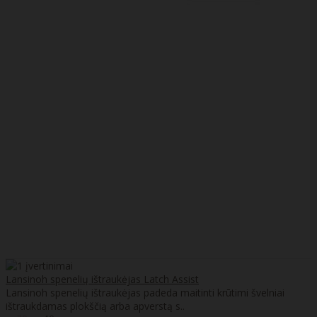
Lansinoh spenelių ištraukėjas Latch Assist
Lansinoh spenelių ištraukėjas padeda maitinti krūtimi švelniai
ištraukdamas plokščią arba apverstą s..