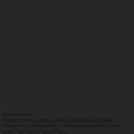
Lansinoh motinos pieno surinkėjas (silikoninis pientraukis)
Gana įprasta, kad maitinant ar nutraukinėjant pienuką iš vienos
krūties, kita taip pat varva ir Lans..