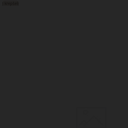
Į krepšelį