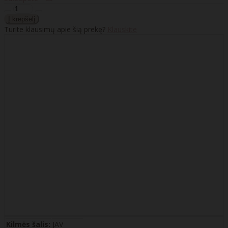
Turite klausimų apie šią prekę?
Klauskite
Kilmės šalis:
JAV