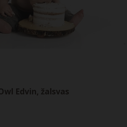
Owl Edvin, žalsvas