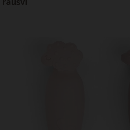
rausvi