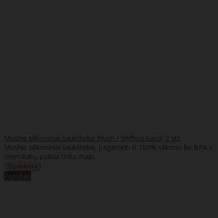
Mushie silikoniniai šaukšteliai Blush / Shifting Sand, 2 vnt
Mushie silikoniniai šaukšteliai, pagaminti iš 100% silikono be BPA ir
chemikalų, puikiai tinka maiti..
Populiari