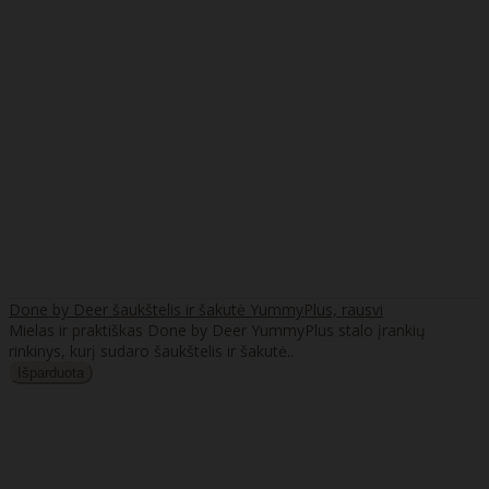
Done by Deer šaukštelis ir šakutė YummyPlus, rausvi
Mielas ir praktiškas Done by Deer YummyPlus stalo įrankių
rinkinys, kurį sudaro šaukštelis ir šakutė..