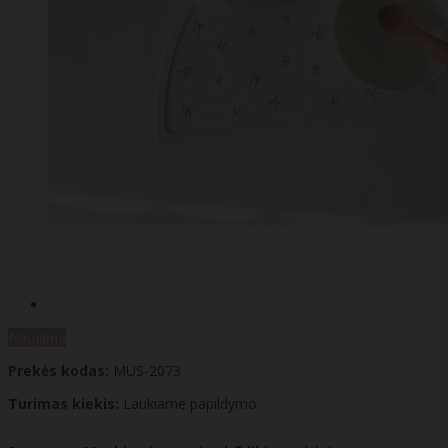
Naujiena
Prekės kodas:
MUS-2073
Turimas kiekis:
Laukiame papildymo