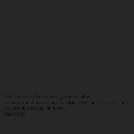
I CAN šaukšteliai Duck/Swan, geltonas/baltas
Unikalaus patentuoto dizaino švediški I CAN šaukšteliai kūdikiams.
Visą pasaulį sužavėję, itin funkc..