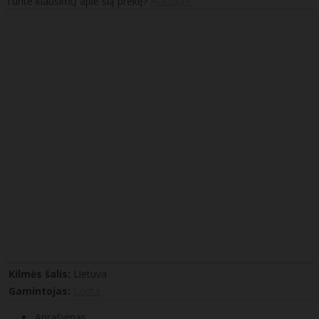
Turite klausimų apie šią prekę?
Klauskite
Kilmės šalis:
Lietuva
Gamintojas:
Lorita
Aprašymas