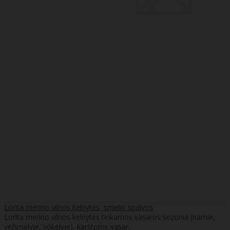
Lorita merino vilnos kelnytės, smėlio spalvos
Lorita merino vilnos kelnytės tinkamos vasaros sezonui (namie,
vežimėlyje, vokelyje), karštoms vasar..