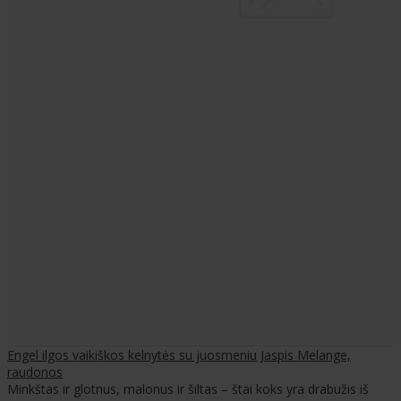
Engel ilgos vaikiškos kelnytės su juosmeniu Jaspis Melange,
raudonos
Minkštas ir glotnus, malonus ir šiltas – štai koks yra drabužis iš