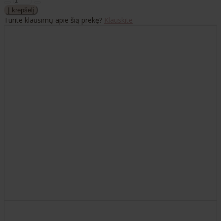
Turite klausimų apie šią prekę?
Klauskite