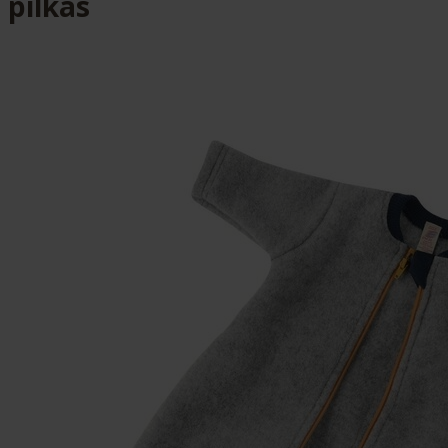
pilkas