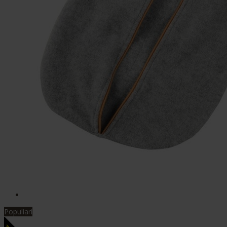
Populiari