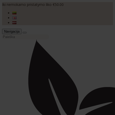
Iki nemokamo pristatymo liko €50.00
Navigacija