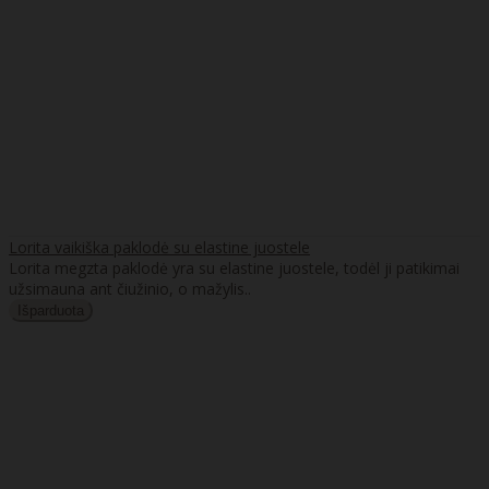
Lorita vaikiška paklodė su elastine juostele
Lorita megzta paklodė yra su elastine juostele, todėl ji patikimai
užsimauna ant čiužinio, o mažylis..