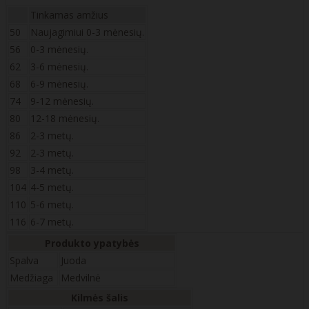
Tinkamas amžius
50
Naujagimiui 0-3 mėnesių.
56
0-3 mėnesių.
62
3-6 mėnesių.
68
6-9 mėnesių.
74
9-12 mėnesių.
80
12-18 mėnesių.
86
2-3 metų.
92
2-3 metų.
98
3-4 metų.
104
4-5 metų.
110
5-6 metų.
116
6-7 metų.
Produkto ypatybės
Spalva
Juoda
Medžiaga
Medvilnė
Kilmės šalis