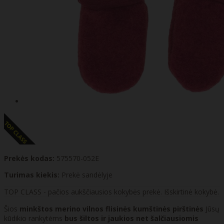
Prekės kodas:
575570-052E
Turimas kiekis:
Prekė sandėlyje
TOP CLASS - pačios aukščiausios kokybės prekė. Išskirtinė kokybė.
Šios
minkštos merino vilnos flisinės kumštinės pirštinės
Jūsų
kūdikio rankytėms
bus šiltos ir jaukios net šalčiausiomis