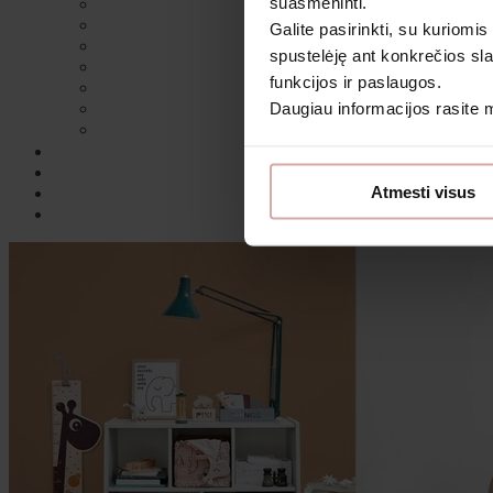
suasmeninti.
Galite pasirinkti, su kuriomis
spustelėję ant konkrečios sla
funkcijos ir paslaugos.
Daugiau informacijos rasite
Atmesti visus