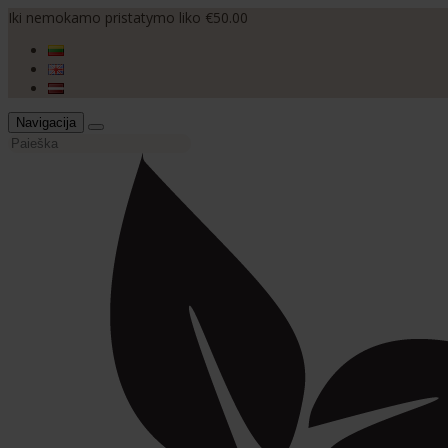
Iki nemokamo pristatymo liko €50.00
Navigacija