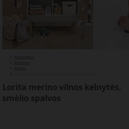
Pagrindinis
Apranga
Kelnės
Lorita merino vilnos kelnytės, smėlio spalvos
Lorita merino vilnos kelnytės,
smėlio spalvos