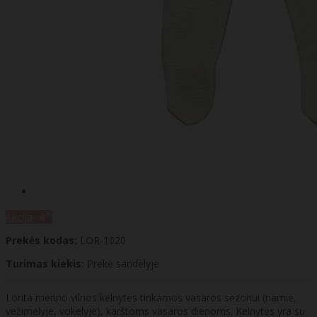
%
Akcija
-4
Prekės kodas:
LOR-1020
Turimas kiekis:
Prekė sandėlyje
Lorita merino vilnos kelnytės tinkamos vasaros sezonui (namie,
vežimėlyje, vokelyje), karštoms vasaros dienoms. Kelnytės yra su