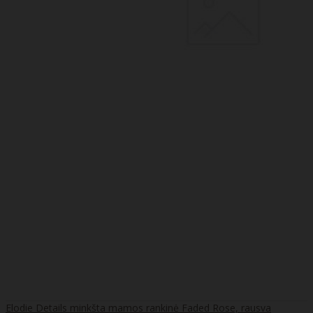
Elodie Details minkšta mamos rankinė Faded Rose, rausva